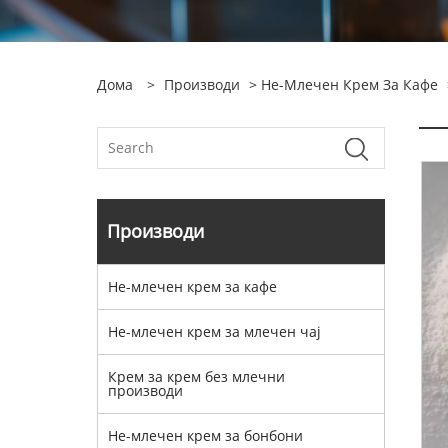
Дома
>
Производи
>
Не-Млечен Крем За Кафе
Производи
Не-млечен крем за кафе
Не-млечен крем за млечен чај
Крем за крем без млечни
производи
Не-млечен крем за бонбони