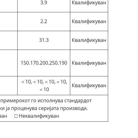
3.9
Квалификуван
2.2
Квалификуван
31.3
Квалификуван
150.170.200.250.190
Квалификуван
＜10,＜10,＜10,＜10,
Квалификуван
＜10
 примерокот го исполнува стандардот
и ја проценува серијата производи.
уван □ Неквалификуван