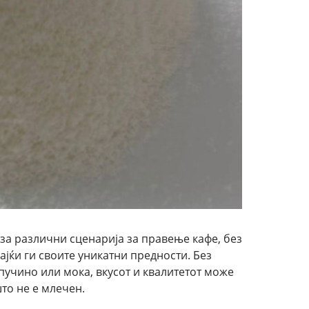
 за различни сценарија за правење кафе, без
ајќи ги своите уникатни предности. Без
апучино или мока, вкусот и квалитетот може
то не е млечен.