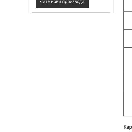
Сите нови производи
Кар