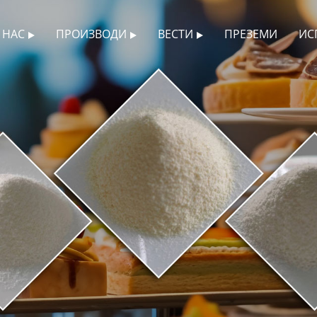
 НАС
ПРОИЗВОДИ
ВЕСТИ
ПРЕЗЕМИ
ИС