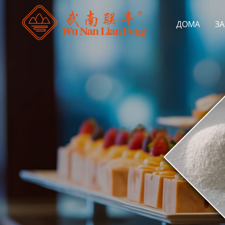
ДОМА
ЗА