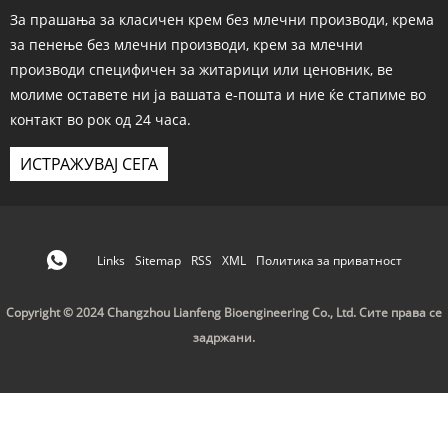
За прашања за класичен крем без млечни производи, крема
за пенење без млечни производи, крем за млечни
производи специфичен за житарици или ценовник, ве
молиме оставете ни ја вашата е-пошта и ние ќе стапиме во
контакт во рок од 24 часа.
ИСТРАЖУВАЈ СЕГА
Links
Sitemap
RSS
XML
Политика за приватност
Copyright © 2024 Changzhou Lianfeng Bioengineering Co., Ltd. Сите права се
задржани.