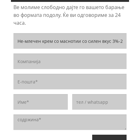
Ве молиме слободно дајте го вашето барање
во формата подолу. Ќе ви одговориме за 24
часа.