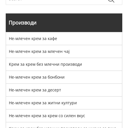
Производи
Не-млечен крем за кафе
Не-млечен крем за млечен чај
Крем за крем без млечни производи
Не-млечен крем за бонбони
Не-млечен крем за десерт
Не-млечен крем за житни култури
Не-млечен крем за крем со силен вкус