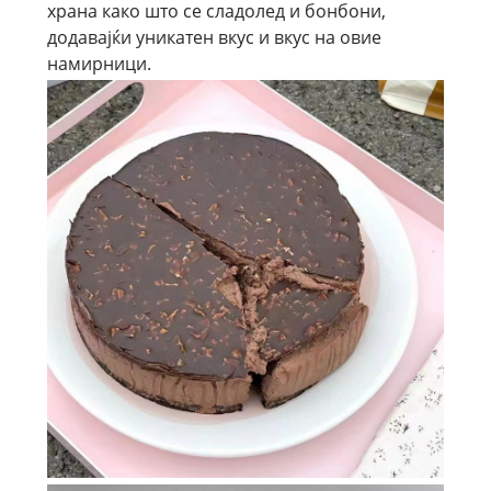
храна како што се сладолед и бонбони,
додавајќи уникатен вкус и вкус на овие
намирници.